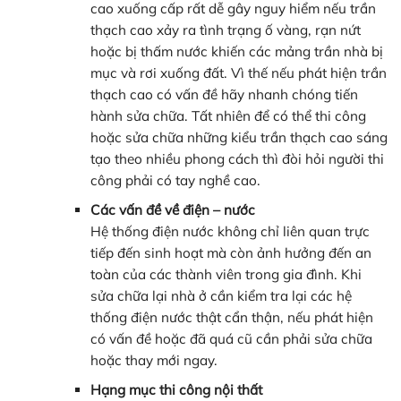
cao xuống cấp rất dễ gây nguy hiểm nếu trần
thạch cao xảy ra tình trạng ố vàng, rạn nứt
hoặc bị thấm nước khiến các mảng trần nhà bị
mục và rơi xuống đất. Vì thế nếu phát hiện trần
thạch cao có vấn đề hãy nhanh chóng tiến
hành sửa chữa. Tất nhiên để có thể thi công
hoặc sửa chữa những kiểu trần thạch cao sáng
tạo theo nhiều phong cách thì đòi hỏi người thi
công phải có tay nghề cao.
Các vấn đề về điện – nước
Hệ thống điện nước không chỉ liên quan trực
tiếp đến sinh hoạt mà còn ảnh hưởng đến an
toàn của các thành viên trong gia đình. Khi
sửa chữa lại nhà ở cần kiểm tra lại các hệ
thống điện nước thật cẩn thận, nếu phát hiện
có vấn đề hoặc đã quá cũ cần phải sửa chữa
hoặc thay mới ngay.
Hạng mục thi công nội thất