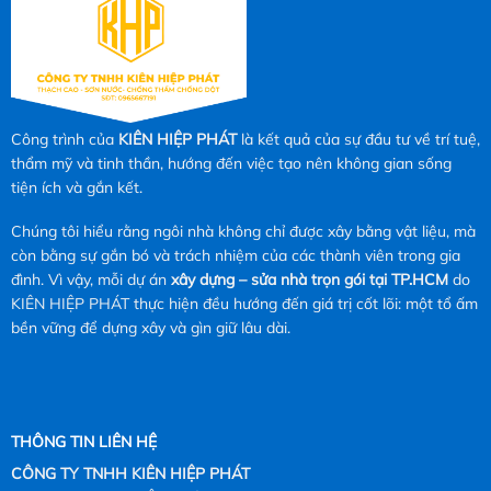
Công trình của
KIÊN HIỆP PHÁT
là kết quả của sự đầu tư về trí tuệ,
thẩm mỹ và tinh thần, hướng đến việc tạo nên không gian sống
tiện ích và gắn kết.
Chúng tôi hiểu rằng ngôi nhà không chỉ được xây bằng vật liệu, mà
còn bằng sự gắn bó và trách nhiệm của các thành viên trong gia
đình. Vì vậy, mỗi dự án
xây dựng – sửa nhà trọn gói tại TP.HCM
do
KIÊN HIỆP PHÁT thực hiện đều hướng đến giá trị cốt lõi: một tổ ấm
bền vững để dựng xây và gìn giữ lâu dài.
THÔNG TIN LIÊN HỆ
CÔNG TY TNHH KIÊN HIỆP PHÁT