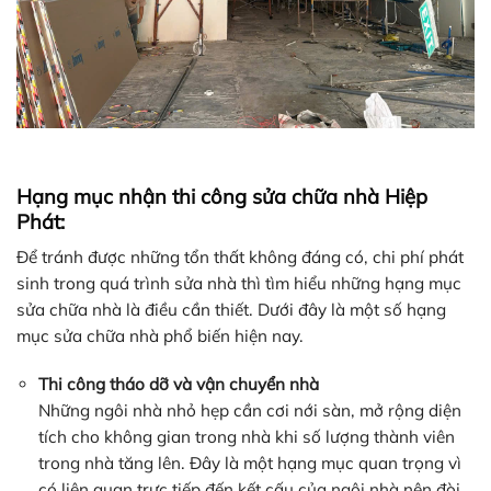
Hạng mục nhận thi công sửa chữa nhà Hiệp
Phát:
Để tránh được những tổn thất không đáng có, chi phí phát
sinh trong quá trình sửa nhà thì tìm hiểu những hạng mục
sửa chữa nhà là điều cần thiết. Dưới đây là một số hạng
mục sửa chữa nhà phổ biến hiện nay.
Thi công tháo dỡ và vận chuyển nhà
Những ngôi nhà nhỏ hẹp cần cơi nới sàn, mở rộng diện
tích cho không gian trong nhà khi số lượng thành viên
trong nhà tăng lên. Đây là một hạng mục quan trọng vì
có liên quan trực tiếp đến kết cấu của ngôi nhà nên đòi