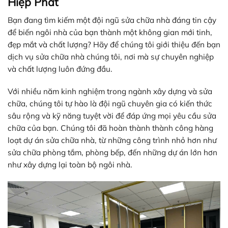
Hiệp Phát
Bạn đang tìm kiếm một đội ngũ sửa chữa nhà đáng tin cậy
để biến ngôi nhà của bạn thành một không gian mới tinh,
đẹp mắt và chất lượng? Hãy để chúng tôi giới thiệu đến bạn
dịch vụ sửa chữa nhà chúng tôi, nơi mà sự chuyên nghiệp
và chất lượng luôn đứng đầu.
Với nhiều năm kinh nghiệm trong ngành xây dựng và sửa
chữa, chúng tôi tự hào là đội ngũ chuyên gia có kiến thức
sâu rộng và kỹ năng tuyệt vời để đáp ứng mọi yêu cầu sửa
chữa của bạn. Chúng tôi đã hoàn thành thành công hàng
loạt dự án sửa chữa nhà, từ những công trình nhỏ hơn như
sửa chữa phòng tắm, phòng bếp, đến những dự án lớn hơn
như xây dựng lại toàn bộ ngôi nhà.