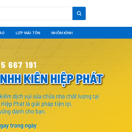
AO
LỢP MÁI TÔN
NHÔM KÍNH