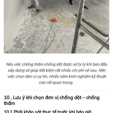
Nếu việc chống thấm chống dột được xử lý lý khi ban đầu
xây dựng sẽ giúp tiết kiệm rất nhiều chi phí về sau. Nên
việc chọn đơn vị uy tín, nhiều năm kinh nghiệm kỹ thuật
cao rất quan trọng.
10 . Lưu ý khi chọn đơn vị chống dột – chống
thấm
10.1 Phải khảo sát thực tế trước khi báo giá