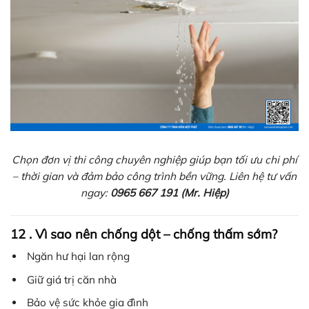
Chọn đơn vị thi công chuyên nghiệp giúp bạn tối ưu chi phí
– thời gian và đảm bảo công trình bền vững. Liên hệ tư vấn
ngay:
0965 667 191
(Mr. Hiệp)
12 . Vì sao nên chống dột – chống thấm sớm?
Ngăn hư hại lan rộng
Giữ giá trị căn nhà
Bảo vệ sức khỏe gia đình