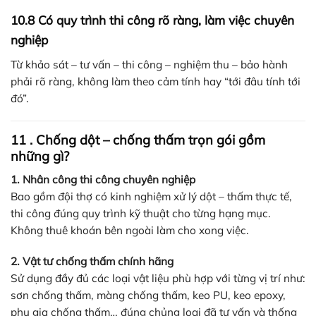
10.8 Có quy trình thi công rõ ràng, làm việc chuyên
nghiệp
Từ khảo sát – tư vấn – thi công – nghiệm thu – bảo hành
phải rõ ràng, không làm theo cảm tính hay “tới đâu tính tới
đó”.
11 . Chống dột – chống thấm trọn gói gồm
những gì?
1. Nhân công thi công chuyên nghiệp
Bao gồm đội thợ có kinh nghiệm xử lý dột – thấm thực tế,
thi công đúng quy trình kỹ thuật cho từng hạng mục.
Không thuê khoán bên ngoài làm cho xong việc.
2. Vật tư chống thấm chính hãng
Sử dụng đầy đủ các loại vật liệu phù hợp với từng vị trí như:
sơn chống thấm, màng chống thấm, keo PU, keo epoxy,
phụ gia chống thấm… đúng chủng loại đã tư vấn và thống