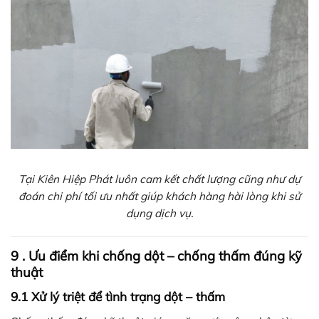
Tại Kiên Hiệp Phát luôn cam kết chất lượng cũng như dự
đoán chi phí tối ưu nhất giúp khách hàng hài lòng khi sử
dụng dịch vụ.
9 . Ưu điểm khi chống dột – chống thấm đúng kỹ
thuật
9.1 Xử lý triệt để tình trạng dột – thấm