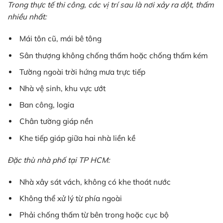
Trong thực tế thi công, các vị trí sau là nơi xảy ra dột, thấm
nhiều nhất:
Mái tôn cũ, mái bê tông
Sân thượng không chống thấm hoặc chống thấm kém
Tường ngoài trời hứng mưa trực tiếp
Nhà vệ sinh, khu vực ướt
Ban công, logia
Chân tường giáp nền
Khe tiếp giáp giữa hai nhà liền kề
Đặc thù nhà phố tại TP HCM:
Nhà xây sát vách, không có khe thoát nước
Không thể xử lý từ phía ngoài
Phải chống thấm từ bên trong hoặc cục bộ