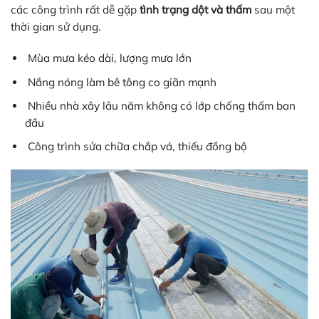
các công trình rất dễ gặp
tình trạng dột và thấm
sau một
thời gian sử dụng.
Mùa mưa kéo dài, lượng mưa lớn
Nắng nóng làm bê tông co giãn mạnh
Nhiều nhà xây lâu năm không có lớp chống thấm ban
đầu
Công trình sửa chữa chắp vá, thiếu đồng bộ