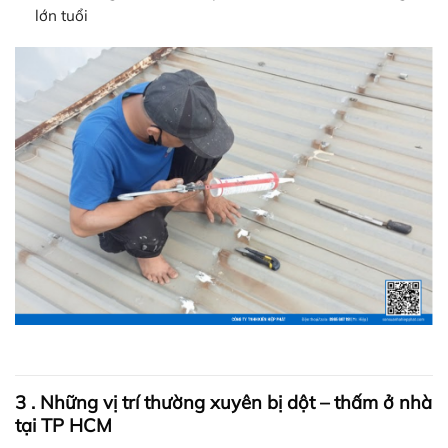
lớn tuổi
3 . Những vị trí thường xuyên bị dột – thấm ở nhà
tại TP HCM