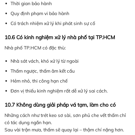
Thời gian bảo hành
Quy định phạm vi bảo hành
Có trách nhiệm xử lý khi phát sinh sự cố
10.6 Có kinh nghiệm xử lý nhà phố tại TP.HCM
Nhà phố TP.HCM có đặc thù:
Nhà sát vách, khó xử lý từ ngoài
Thấm ngược, thấm âm kết cấu
Hẻm nhỏ, thi công hạn chế
Đơn vị thiếu kinh nghiệm rất dễ xử lý sai cách.
10.7 Không dùng giải pháp vá tạm, làm cho có
Những cách như trét keo sơ sài, sơn phủ che vết thấm chỉ
có tác dụng ngắn hạn.
Sau vài trận mưa, thấm sẽ quay lại – thậm chí nặng hơn.