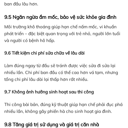
ban đầu lâu hơn.
9.5 Ngăn ngừa ẩm mốc, bảo vệ sức khỏe gia đình
Môi trường khô thoáng giúp hạn chế nấm mốc, vi khuẩn
phát triển – đặc biệt quan trọng với trẻ nhỏ, người lớn tuổi
và người có bệnh hô hấp.
9.6 Tiết kiệm chi phí sửa chữa về lâu dài
Làm đúng ngay từ đầu sẽ tránh được việc sửa đi sửa lại
nhiều lần. Chi phí ban đầu có thể cao hơn vá tạm, nhưng
tổng chi phí lâu dài lại thấp hơn rất nhiều.
9.7 Không ảnh hưởng sinh hoạt sau thi công
Thi công bài bản, đúng kỹ thuật giúp hạn chế phải đục phá
nhiều lần, không gây phiền hà cho sinh hoạt gia đình.
9.8 Tăng giá trị sử dụng và giá trị căn nhà