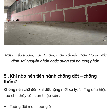
Rất nhiều trường hợp “chống thấm rồi vẫn thấm” là do
xác
định sai nguyên nhân hoặc dùng sai phương pháp.
5 . Khi nào nên tiến hành chống dột – chống
thấm?
Không nên chờ đến khi dột nặng mới xử lý.
Những dấu hiệu
sau cho thấy cần can thiệp sớm:
Tường đổi màu, loang ố