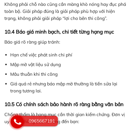
Không phải chỗ nào cũng cần màng khò nóng hay đục phá
toàn bộ. Giải pháp đúng là giải pháp phù hợp với hiện
trạng, không phải giải pháp “lợi cho bên thi công”.
10.4 Báo giá minh bạch, chi tiết từng hạng mục
Báo giá rõ ràng giúp tránh:
Hạn chế việc phát sinh chi phí
Mập mờ vật liệu sử dụng
Mâu thuẫn khi thi công
Giá quá rẻ nhưng báo mập mờ thường là tiền sửa lại
trong tương lai.
10.5 Có chính sách bảo hành rõ ràng bằng văn bản
Chống thấm là hạng mục cần thời gian kiểm chứng. Đơn vị
0965667191
uy tín sẽ thông báo rõ ràng đến bạn: