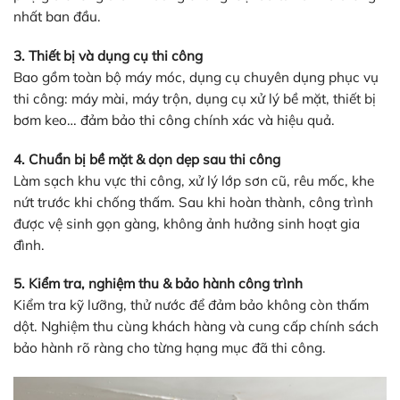
nhất ban đầu.
3. Thiết bị và dụng cụ thi công
Bao gồm toàn bộ máy móc, dụng cụ chuyên dụng phục vụ
thi công: máy mài, máy trộn, dụng cụ xử lý bề mặt, thiết bị
bơm keo… đảm bảo thi công chính xác và hiệu quả.
4. Chuẩn bị bề mặt & dọn dẹp sau thi công
Làm sạch khu vực thi công, xử lý lớp sơn cũ, rêu mốc, khe
nứt trước khi chống thấm. Sau khi hoàn thành, công trình
được vệ sinh gọn gàng, không ảnh hưởng sinh hoạt gia
đình.
5. Kiểm tra, nghiệm thu & bảo hành công trình
Kiểm tra kỹ lưỡng, thử nước để đảm bảo không còn thấm
dột. Nghiệm thu cùng khách hàng và cung cấp chính sách
bảo hành rõ ràng cho từng hạng mục đã thi công.