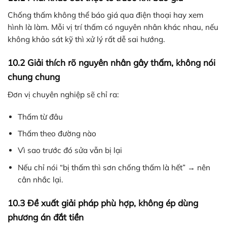
Chống thấm không thể báo giá qua điện thoại hay xem
hình là làm. Mỗi vị trí thấm có nguyên nhân khác nhau, nếu
không khảo sát kỹ thì xử lý rất dễ sai hướng.
10.2 Giải thích rõ nguyên nhân gây thấm, không nói
chung chung
Đơn vị chuyên nghiệp sẽ chỉ ra:
Thấm từ đâu
Thấm theo đường nào
Vì sao trước đó sửa vẫn bị lại
Nếu chỉ nói “bị thấm thì sơn chống thấm là hết” → nên
cân nhắc lại.
10.3 Đề xuất giải pháp phù hợp, không ép dùng
phương án đắt tiền