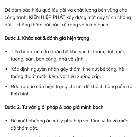
Để đảm bảo hiệu quả lâu dài và chất lượng bền vững cho
công trình,
KIÊN HIỆP PHÁT
xây dựng một quy trình chống
dột – chống thấm bài bản, rõ ràng và minh bạch:
Bước 1. Khảo sát & đánh giá hiện trạng
Tiến hành kiểm tra toàn bộ khu vực bị thấm, dột: mái,
tường, sàn, ban công, nhà vệ sinh…
Xác định nguyên nhân gây thấm: khe nứt bê tông, hệ
thống thoát nước kém, vật liệu xuống cấp.
Đưa ra báo cáo hiện trạng chi tiết để khách hàng nắm rõ
tình hình.
Bước 2. Tư vấn giải pháp & báo giá minh bạch
Đề xuất phương án xử lý phù hợp với từng vị trí và mức
độ thấm dột.