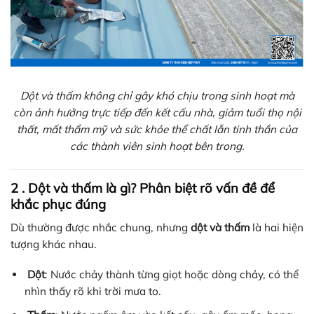
Dột và thấm không chỉ gây khó chịu trong sinh hoạt mà
còn ảnh hưởng trực tiếp đến kết cấu nhà, giảm tuổi thọ nội
thất, mất thẩm mỹ và sức khỏe thể chất lẫn tinh thần của
các thành viên sinh hoạt bên trong.
2 . Dột và thấm là gì? Phân biệt rõ vấn đề để
khắc phục đúng
Dù thường được nhắc chung, nhưng
dột và thấm
là hai hiện
tượng khác nhau.
Dột
: Nước chảy thành từng giọt hoặc dòng chảy, có thể
nhìn thấy rõ khi trời mưa to.