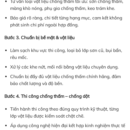
Tư vấn loại vật liệu chống thấm tối ưu: sơn chống thấm,
màng khò nóng, phụ gia chống thấm, keo trám khe.
Báo giá rõ ràng, chi tiết từng hạng mục, cam kết không
phát sinh chi phí ngoài hợp đồng.
Bước 3. Chuẩn bị bề mặt & vật liệu
Làm sạch khu vực thi công, loại bỏ lớp sơn cũ, bụi bẩn,
rêu mốc.
Xử lý các khe nứt, mối nối bằng vật liệu chuyên dụng.
Chuẩn bị đầy đủ vật liệu chống thấm chính hãng, đảm
bảo chất lượng và độ bền.
Bước 4. Thi công chống thấm – chống dột
Tiến hành thi công theo đúng quy trình kỹ thuật, từng
lớp vật liệu được kiểm soát chặt chẽ.
Áp dụng công nghệ hiện đại kết hợp kinh nghiệm thực tế