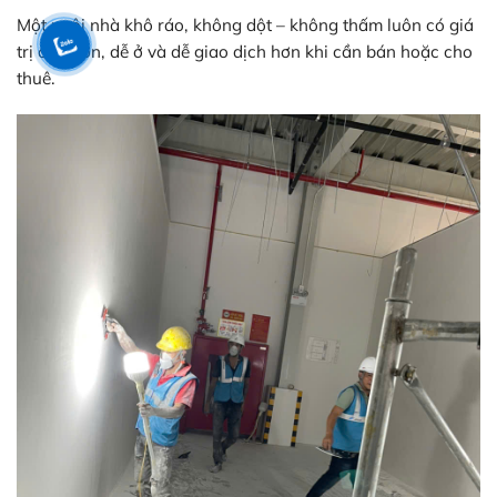
Một ngôi nhà khô ráo, không dột – không thấm luôn có giá
trị cao hơn, dễ ở và dễ giao dịch hơn khi cần bán hoặc cho
thuê.