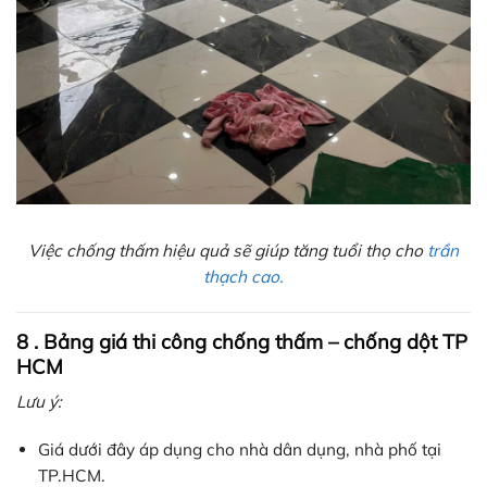
Việc chống thấm hiệu quả sẽ giúp tăng tuổi thọ cho
trần
thạch cao.
8 . Bảng giá thi công chống thấm – chống dột TP
HCM
Lưu ý:
Giá dưới đây áp dụng cho nhà dân dụng, nhà phố tại
TP.HCM.