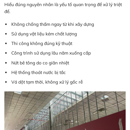
Hiểu đúng nguyên nhân là yếu tố quan trọng để xử lý triệt
để.
Không chống thấm ngay từ khi xây dựng
Sử dụng vật liệu kém chất lượng
Thi công không đúng kỹ thuật
Công trình sử dụng lâu năm xuống cấp
Nứt bê tông do co giãn nhiệt
Hệ thống thoát nước bị tắc
Vá dột tạm thời, không xử lý gốc rễ