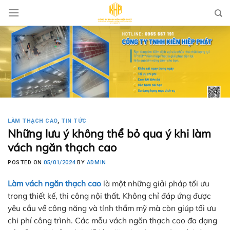
Skip
to
content
LÀM THẠCH CAO
,
TIN TỨC
Những lưu ý không thể bỏ qua ý khi làm
vách ngăn thạch cao
POSTED ON
05/01/2024
BY
ADMIN
Làm vách ngăn thạch cao
là một những giải pháp tối ưu
trong thiết kế, thi công nội thất. Không chỉ đáp ứng được
yêu cầu về công năng và tính thẩm mỹ mà còn giúp tối ưu
chi phí công trình. Các mẫu vách ngăn thạch cao đa dạng