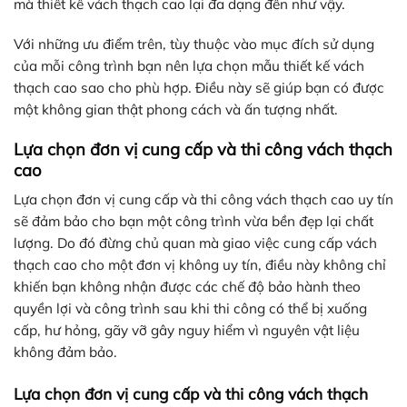
mà thiết kế vách thạch cao lại đa dạng đến như vậy.
Với những ưu điểm trên, tùy thuộc vào mục đích sử dụng
của mỗi công trình bạn nên lựa chọn mẫu thiết kế vách
thạch cao sao cho phù hợp. Điều này sẽ giúp bạn có được
một không gian thật phong cách và ấn tượng nhất.
Lựa chọn đơn vị cung cấp và thi công vách thạch
cao
Lựa chọn đơn vị cung cấp và thi công vách thạch cao uy tín
sẽ đảm bảo cho bạn một công trình vừa bền đẹp lại chất
lượng. Do đó đừng chủ quan mà giao việc cung cấp vách
thạch cao cho một đơn vị không uy tín, điều này không chỉ
khiến bạn không nhận được các chế độ bảo hành theo
quyền lợi và công trình sau khi thi công có thể bị xuống
cấp, hư hỏng, gãy vỡ gây nguy hiểm vì nguyên vật liệu
không đảm bảo.
Lựa chọn đơn vị cung cấp và thi công vách thạch