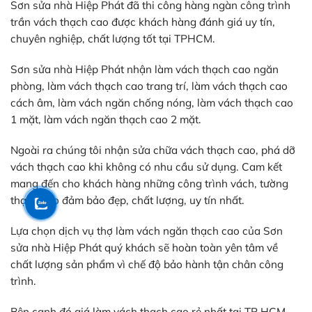
Sơn sửa nhà Hiệp Phát đã thi công hàng ngàn công trình
trần vách thạch cao được khách hàng đánh giá uy tín,
chuyên nghiệp, chất lượng tốt tại TPHCM.
Sơn sửa nhà Hiệp Phát nhận làm vách thạch cao ngăn
phòng, làm vách thạch cao trang trí, làm vách thạch cao
cách âm, làm vách ngăn chống nóng, làm vách thạch cao
1 mặt, làm vách ngăn thạch cao 2 mặt.
Ngoài ra chúng tôi nhận sửa chữa vách thạch cao, phá dỡ
vách thạch cao khi không có nhu cầu sử dụng. Cam kết
mang đến cho khách hàng những công trình vách, tường
thạch cao đảm bảo đẹp, chất lượng, uy tín nhất.
Lựa chọn dịch vụ thợ làm vách ngăn thạch cao của Sơn
sửa nhà Hiệp Phát quý khách sẽ hoàn toàn yên tâm về
chất lượng sản phẩm vì chế độ bảo hành tận chân công
trình.
Bên cạnh đó giá làm vách thạch cao rẻ nhất tại TP HCM,