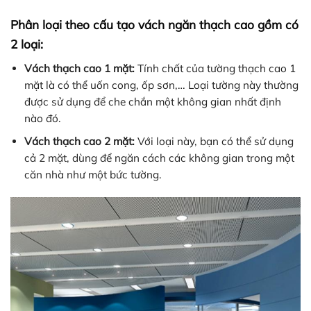
Phân loại theo cấu tạo vách ngăn thạch cao gồm có
2 loại:
Vách thạch cao 1 mặt:
Tính chất của tường thạch cao 1
mặt là có thể uốn cong, ốp sơn,… Loại tường này thường
được sử dụng để che chắn một không gian nhất định
nào đó.
Vách thạch
cao 2 mặt:
Với loại này, bạn có thể sử dụng
cả 2 mặt, dùng để ngăn cách các không gian trong một
căn nhà như một bức tường.