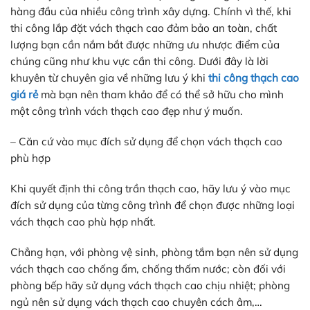
hàng đầu của nhiều công trình xây dựng. Chính vì thế, khi
thi công lắp đặt vách thạch cao đảm bảo an toàn, chất
lượng bạn cần nắm bắt được những ưu nhược điểm của
chúng cũng như khu vực cần thi công. Dưới đây là lời
khuyên từ chuyên gia về những lưu ý khi
thi công thạch cao
giá rẻ
mà bạn nên tham khảo để có thể sở hữu cho mình
một công trình vách thạch cao đẹp như ý muốn.
– Căn cứ vào mục đích sử dụng để chọn vách thạch cao
phù hợp
Khi quyết định thi công trần thạch cao, hãy lưu ý vào mục
đích sử dụng của từng công trình để chọn được những loại
vách thạch cao phù hợp nhất.
Chẳng hạn, với phòng vệ sinh, phòng tắm bạn nên sử dụng
vách thạch cao chống ẩm, chống thấm nước; còn đối với
phòng bếp hãy sử dụng vách thạch cao chịu nhiệt; phòng
ngủ nên sử dụng vách thạch cao chuyên cách âm,…