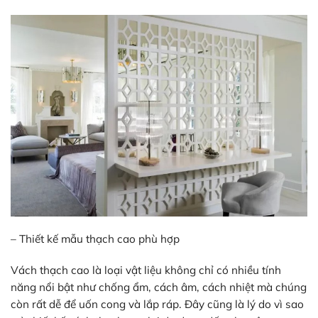
– Thiết kế mẫu thạch cao phù hợp
Vách thạch cao là loại vật liệu không chỉ có nhiều tính
năng nổi bật như chống ẩm, cách âm, cách nhiệt mà chúng
còn rất dễ để uốn cong và lắp ráp. Đây cũng là lý do vì sao