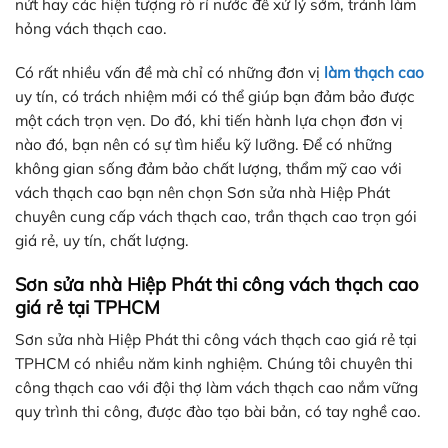
nứt hay các hiện tượng rò rỉ nước để xử lý sớm, tránh làm
hỏng vách thạch cao.
Có rất nhiều vấn đề mà chỉ có những đơn vị
làm thạch cao
uy tín, có trách nhiệm mới có thể giúp bạn đảm bảo được
một cách trọn vẹn. Do đó, khi tiến hành lựa chọn đơn vị
nào đó, bạn nên có sự tìm hiểu kỹ lưỡng. Để có những
không gian sống đảm bảo chất lượng, thẩm mỹ cao với
vách thạch cao bạn nên chọn Sơn sửa nhà Hiệp Phát
chuyên cung cấp vách thạch cao, trần thạch cao trọn gói
giá rẻ, uy tín, chất lượng.
Sơn sửa nhà Hiệp Phát thi công vách thạch cao
giá rẻ tại TPHCM
Sơn sửa nhà Hiệp Phát thi công vách thạch cao giá rẻ tại
TPHCM có nhiều năm kinh nghiệm. Chúng tôi chuyên thi
công thạch cao với đội thợ làm vách thạch cao nắm vững
quy trình thi công, được đào tạo bài bản, có tay nghề cao.