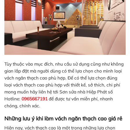
Tùy thuộc vào mục đích, nhu cầu sử dụng cũng như không
gian lắp đặt mà người dùng có thể lựa chọn cho mình loại
vách ngăn thạch cao phù hợp. Để có thể lựa chọn đúng
loại vách thạch cao phù hợp với thiết kế, sở thích, chi phí
mong muốn hãy liên hệ tới Sơn sửa nhà Hiệp Phát số
Hotline:
0965667191
để được tư vấn miễn phí, nhanh
chóng, chính xác.
Những lưu ý khi làm vách ngăn thạch cao giá rẻ
Hiện nay, vách thạch cao là một trong những lựa chọn