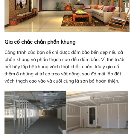
Gia cố chắc chắn phần khung
Công trình của bạn sẽ chỉ được đảm bảo bền đẹp nếu cả
phần khung và phần thạch cao đều đảm bảo. Vì thế trước
hết hãy lắp hệ khung vách thật chắc chắn, lưu ý gia cố
thêm ở những vị trí có treo vật nặng, sau đó mới lắp đặt
vách thạch cao vào và cuối cùng là sơn bả hoàn thiện.