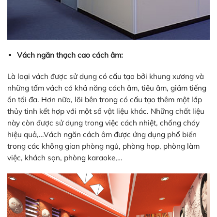
Vách ngăn thạch cao cách âm:
Là loại vách được sử dụng có cấu tạo bởi khung xương và
những tấm vách có khả năng cách âm, tiêu âm, giảm tiếng
ồn tối đa. Hơn nữa, lõi bên trong có cấu tạo thêm một lớp
thủy tinh kết hợp với một số vật liệu khác. Những chất liệu
này còn được sử dụng trong việc cách nhiệt, chống cháy
hiệu quả,…Vách ngăn cách âm được ứng dụng phổ biến
trong các không gian phòng ngủ, phòng họp, phòng làm
việc, khách sạn, phòng karaoke,…