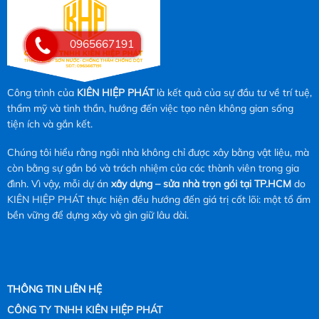
0965667191
Công trình của
KIÊN HIỆP PHÁT
là kết quả của sự đầu tư về trí tuệ,
thẩm mỹ và tinh thần, hướng đến việc tạo nên không gian sống
tiện ích và gắn kết.
Chúng tôi hiểu rằng ngôi nhà không chỉ được xây bằng vật liệu, mà
còn bằng sự gắn bó và trách nhiệm của các thành viên trong gia
đình. Vì vậy, mỗi dự án
xây dựng – sửa nhà trọn gói tại TP.HCM
do
KIÊN HIỆP PHÁT thực hiện đều hướng đến giá trị cốt lõi: một tổ ấm
bền vững để dựng xây và gìn giữ lâu dài.
THÔNG TIN LIÊN HỆ
CÔNG TY TNHH KIÊN HIỆP PHÁT