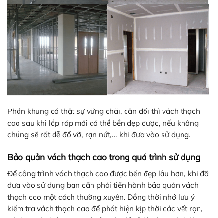
Phần khung có thật sự vững chãi, cân đối thì vách thạch
cao sau khi lắp ráp mới có thể bền đẹp được, nếu không
chúng sẽ rất dễ đổ vỡ, rạn nứt,… khi đưa vào sử dụng.
Bảo quản vách thạch cao trong quá trình sử dụng
Để công trình vách thạch cao được bền đẹp lâu hơn, khi đã
đưa vào sử dụng bạn cần phải tiến hành bảo quản vách
thạch cao một cách thường xuyên. Đồng thời nhớ lưu ý
kiểm tra vách thạch cao để phát hiện kịp thời các vết rạn,