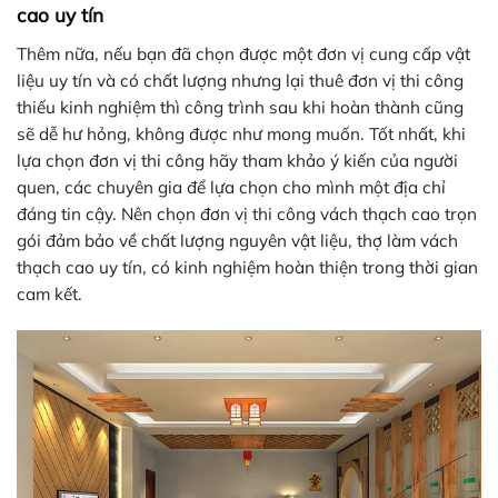
cao uy tín
Thêm nữa, nếu bạn đã chọn được một đơn vị cung cấp vật
liệu uy tín và có chất lượng nhưng lại thuê đơn vị thi công
thiếu kinh nghiệm thì công trình sau khi hoàn thành cũng
sẽ dễ hư hỏng, không được như mong muốn. Tốt nhất, khi
lựa chọn đơn vị thi công hãy tham khảo ý kiến của người
quen, các chuyên gia để lựa chọn cho mình một địa chỉ
đáng tin cậy. Nên chọn đơn vị thi công vách thạch cao trọn
gói đảm bảo về chất lượng nguyên vật liệu, thợ làm vách
thạch cao uy tín, có kinh nghiệm hoàn thiện trong thời gian
cam kết.