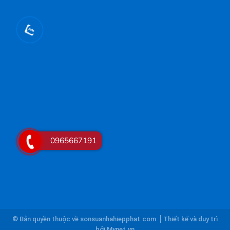
0965667191
© Bản quyền thuộc về sonsuanhahiepphat.com
Thiết kế và duy trì
bởi
Mynet.vn