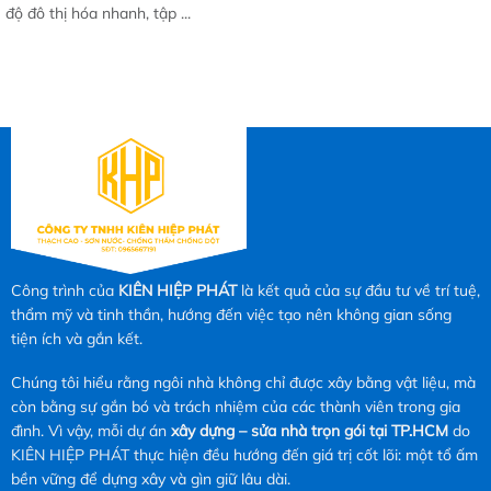
độ đô thị hóa nhanh, tập ...
Công trình của
KIÊN HIỆP PHÁT
là kết quả của sự đầu tư về trí tuệ,
thẩm mỹ và tinh thần, hướng đến việc tạo nên không gian sống
tiện ích và gắn kết.
Chúng tôi hiểu rằng ngôi nhà không chỉ được xây bằng vật liệu, mà
còn bằng sự gắn bó và trách nhiệm của các thành viên trong gia
đình. Vì vậy, mỗi dự án
xây dựng – sửa nhà trọn gói tại TP.HCM
do
KIÊN HIỆP PHÁT thực hiện đều hướng đến giá trị cốt lõi: một tổ ấm
bền vững để dựng xây và gìn giữ lâu dài.