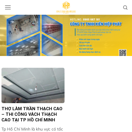
Skip
to
content
THỢ LÀM TRẦN THẠCH CAO
– THI CÔNG VÁCH THẠCH
CAO TẠI TP HỒ CHÍ MINH
Tp Hồ Chí Minh là khu vực có tốc